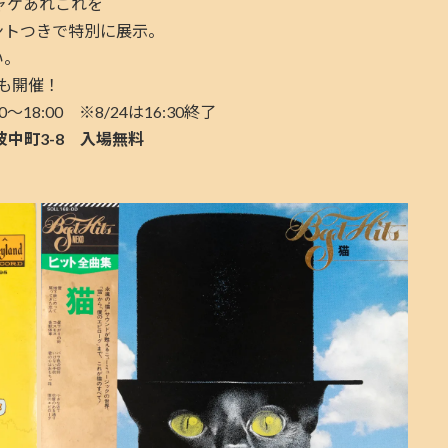
ャケあれこれを
メントつきで特別に展示。
い。
も開催！
00〜18:00 ※8/24は16:30終了
中町3-8 入場無料