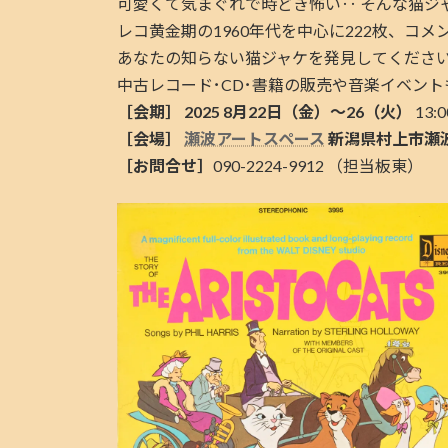
可愛くて気まぐれで時どき怖い‥ そんな猫ジ
レコ黄金期の1960年代を中心に222枚、コ
あなたの知らない猫ジャケを発見してくださ
中古レコード･CD･書籍の販売や音楽イベント
［会期］ 2025 8月22日（金）〜26（火）
13:
［会場］
瀬波アートスペース
新潟県村上市瀬波
［お問合せ］
090-2224-9912 （担当板東）