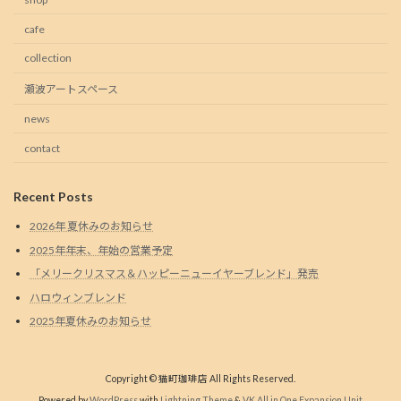
cafe
collection
瀬波アートスペース
news
contact
Recent Posts
2026年 夏休みのお知らせ
2025年年末、年始の営業予定
「メリークリスマス＆ハッピーニューイヤーブレンド」発売
ハロウィンブレンド
2025年夏休みのお知らせ
Copyright © 猫町珈琲店 All Rights Reserved.
Powered by
WordPress
with
Lightning Theme
&
VK All in One Expansion Unit