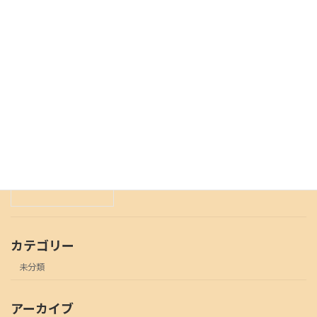
臨時休業のお知らせ9月22日から24日
未分類
2022年9月20日
8月6日土曜日は営業いたします。
未分類
2022年8月6日
カテゴリー
未分類
アーカイブ