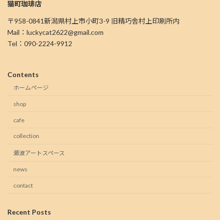
猫町珈琲店
〒958-0841新潟県村上市小町3-9 旧精巧舎村上印刷所内
Mail：luckycat2622@gmail.com
Tel：090-2224-9912
Contents
ホームページ
shop
cafe
collection
瀬波アートスペース
news
contact
Recent Posts